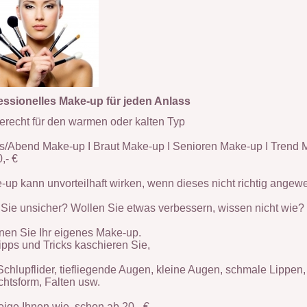
essionelles Make-up für jeden Anlass
erecht für den warmen oder kalten Typ
s/Abend Make-up I Braut Make-up I Senioren Make-up I Trend
,- €
up kann unvorteilhaft wirken, wenn dieses nicht r
ichtig angewe
 Sie unsicher? Wollen Sie etwas verbessern, wissen nicht wie?
rnen Sie Ihr eigenes Make-up.
ipps und Tricks kaschieren Sie,
Schlupflider, tiefliegende Augen, kleine Augen, schmale Lippen,
chtsform, Falten usw.
zeige Ihnen wie, schon
ab 20,- €