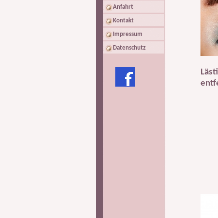
Anfahrt
Kontakt
Impressum
Datenschutz
Läst
entf