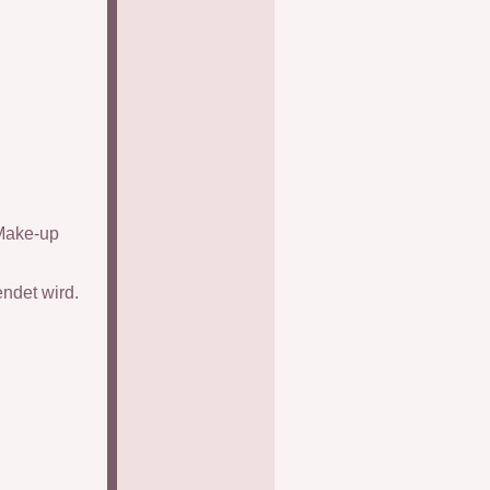
 Make-up
ndet wird.