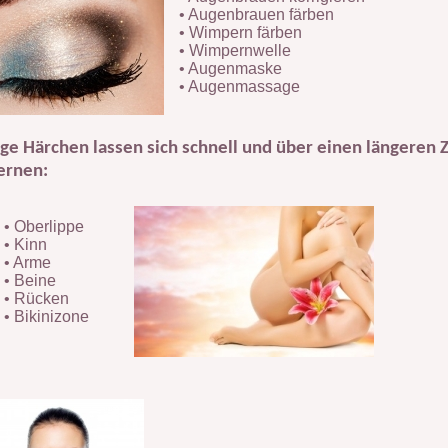
• Augenbrauen färben
• Wimpern färben
• Wimpernwelle
• Augenmaske
• Augenmassage
ige
Härchen lassen sich schnell und über einen längeren 
ernen:
• Oberlippe
• Kinn
• Arme
• Beine
• Rücken
• Bikinizone