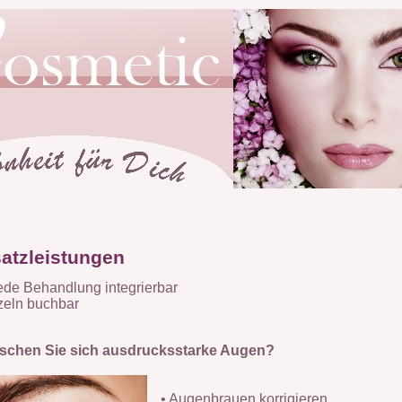
atzleistungen
jede Behandlung integrierbar
nzeln buchbar
chen Sie sich ausdrucksstarke Augen?
• Augenbrauen korrigieren